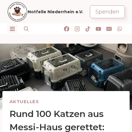
Zum
Inhalt
Spenden
Notfelle Niederrhein e.V.
springen
AKTUELLES
Rund 100 Katzen aus
Messi-Haus gerettet: