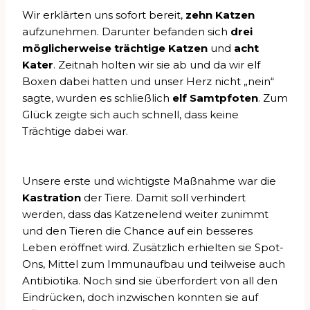
Wir erklärten uns sofort bereit,
zehn Katzen
aufzunehmen. Darunter befanden sich
drei
möglicherweise trächtige Katzen
und
acht
Kater
. Zeitnah holten wir sie ab und da wir elf
Boxen dabei hatten und unser Herz nicht „nein“
sagte, wurden es schließlich
elf Samtpfoten
. Zum
Glück zeigte sich auch schnell, dass keine
Trächtige dabei war.
Unsere erste und wichtigste Maßnahme war die
Kastration
der Tiere. Damit soll verhindert
werden, dass das Katzenelend weiter zunimmt
und den Tieren die Chance auf ein besseres
Leben eröffnet wird. Zusätzlich erhielten sie Spot-
Ons, Mittel zum Immunaufbau und teilweise auch
Antibiotika. Noch sind sie überfordert von all den
Eindrücken, doch inzwischen konnten sie auf